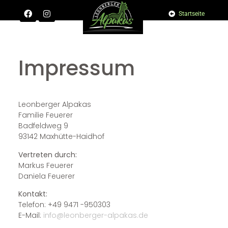
Startseite
Impressum
Leonberger Alpakas
Familie Feuerer
Badfeldweg 9
93142 Maxhütte-Haidhof
Vertreten durch:
Markus Feuerer
Daniela Feuerer
Kontakt:
Telefon: +49 9471 -950303
E-Mail:
info@leonberger-alpakas.de